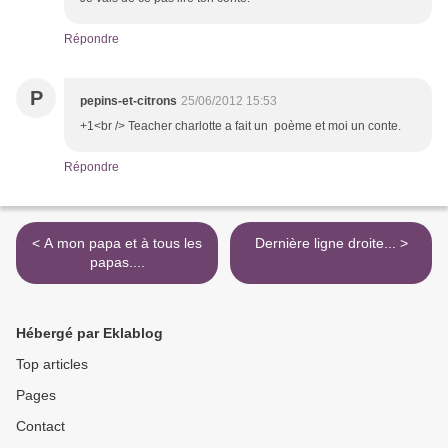
Répondre
P
pepins-et-citrons
25/06/2012 15:53
+1<br /> Teacher charlotte a fait un poème et moi un conte.
Répondre
< A mon papa et à tous les
Dernière ligne droite... >
papas....
Hébergé par Eklablog
Top articles
Pages
Contact